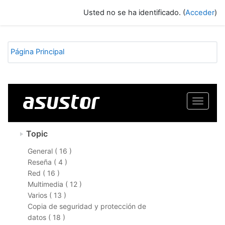
Salta al contenido principal
Usted no se ha identificado. (
Acceder
)
Página Principal